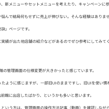
り、新メニューやセットメニューを考えたり、キャンペーンに
か悩んで結局何もせずに売上が伸びない。そんな経験はありま
秘訣」ページです。
に実績が出た他店舗の紹介などがあるのでぜひ参考にしてみて
出前館の管理画面の仕様変更が大きかったと感じています。
ったように感じますが、一部旧UIのままですし、旧UIを使い
出前館に出店したばかり、というかも多いと思います。
」という方は、管理画面の操作方法記事（動画）を確認しなが