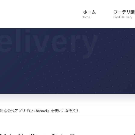
ホーム
フーデリ講
Home
Food Delivery
な公式アプリ『DeChannel』を使いこなそう！