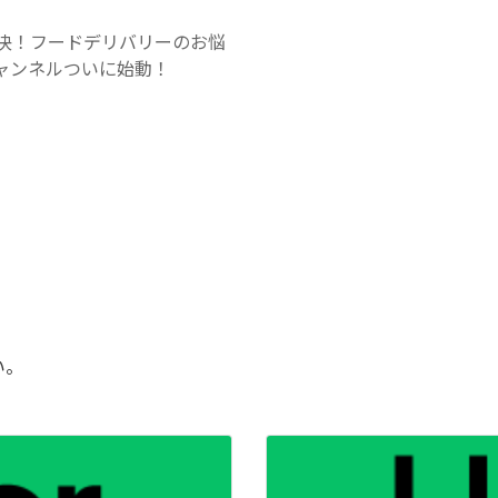
決！フードデリバリーのお悩
チャンネルついに始動！
い。