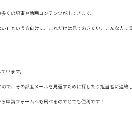
数多くの記事や動画コンテンツが出てきます。
ない」という方向けに、これだけは見ておきたい、こんな人に
しています。
すので、その都度メールを見返すために探したり担当者に連絡
から申請フォームへも飛べるのでとても便利です！