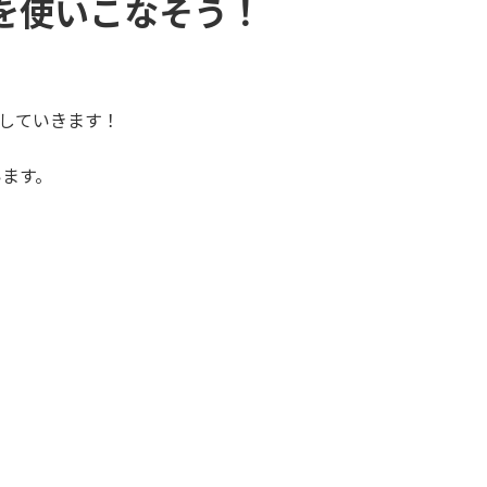
』を使いこなそう！
説していきます！
います。