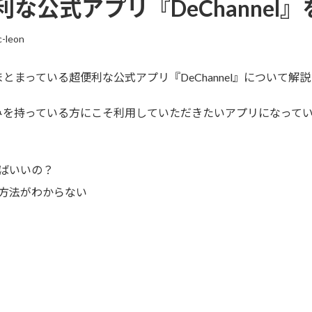
な公式アプリ『DeChannel
c-leon
まっている超便利な公式アプリ『DeChannel』について解
みを持っている方にこそ利用していただきたいアプリになって
ばいいの？
方法がわからない