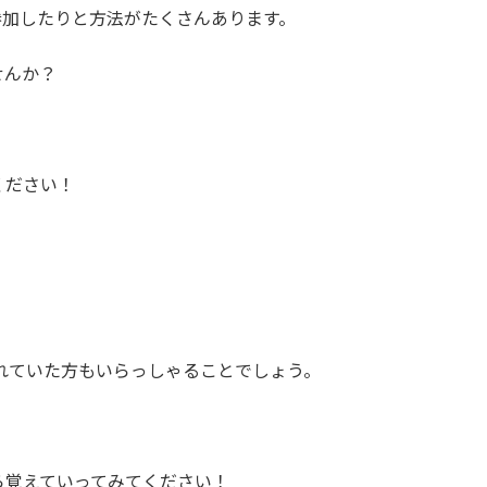
参加したりと方法がたくさんあります。
せんか？
ください！
慣れていた方もいらっしゃることでしょう。
ら覚えていってみてください！