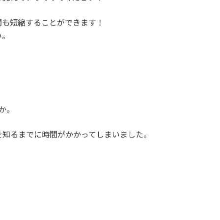
間も短縮することができます！
い。
か。
を知るまでに時間がかかってしまいました。