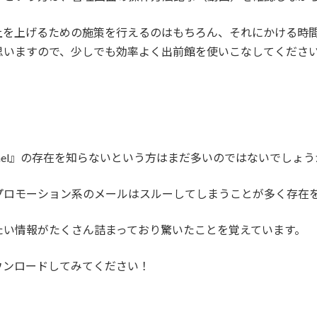
上を上げるための施策を行えるのはもちろん、それにかける時
思いますので、少しでも効率よく出前館を使いこなしてくださ
nnel』の存在を知らないという方はまだ多いのではないでしょう
プロモーション系のメールはスルーしてしまうことが多く存在
たい情報がたくさん詰まっており驚いたことを覚えています。
ウンロードしてみてください！