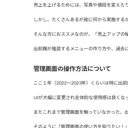
売上を上げるためには、写真や値段を変えた
しかし、たくさんあるが故に何から実施する
そんな方におススメなのが、「売上アップの
出前館が推奨するメニューの作り方や、過去
管理画面の操作方法について
ここ１年（2022～2023年）くらいは特に
UIが大幅に変更され全体的な使用感は良くな
またこれまで管理画面を触っていなかった、
そのように「管理画面の使い方を知りたい！